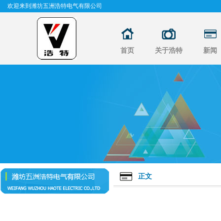
欢迎来到潍坊五洲浩特电气有限公司
首页
关于浩特
新闻
正文