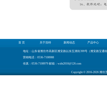
首 页
关于浩特
新闻动态
产品中心
地址：山东省潍坊市高新区潍安路以东五洲街399号（潍安路宝通
营销电话：0536-7108988
传真：0536-7108979 邮箱：wzht2010@126.com
Copyright © 2016-2