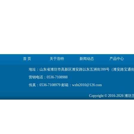
首 页
关于浩特
新闻动态
产品中心
地址：山东省潍坊市高新区潍安路以东五洲街399号（潍安路宝通
营销电话：0536-7108988
传真：0536-7108979 邮箱：wzht2010@126.com
Copyright © 2016-2