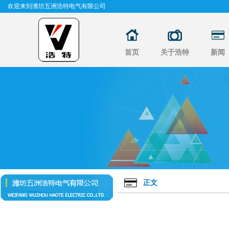
欢迎来到潍坊五洲浩特电气有限公司
首页
关于浩特
新闻
正文