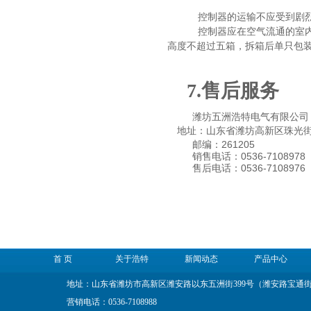
控制器的运输不应受到剧
控制器应在空气流通的室
高度不超过五箱，拆箱后单只包
7.
售后服务
潍坊五洲浩特电气有限公司
地址：山东省潍坊高新区珠光
261205
邮编：
0536-7108978
销售电话：
0536-7108976
售后电话：
首 页
关于浩特
新闻动态
产品中心
地址：山东省潍坊市高新区潍安路以东五洲街399号（潍安路宝通
营销电话：0536-7108988