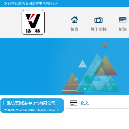
欢迎来到潍坊五洲浩特电气有限公司
首页
关于浩特
新闻
正文