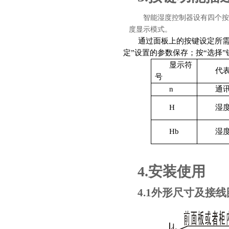
智能湿度控制器设有四个
度显示模式。
通过面板上的按键设定所需
定”设置的参数保存；按“选择
显示符
代
号
n
通
H
湿
Hb
湿
4.
安装使用
4.1
外形尺寸及接线