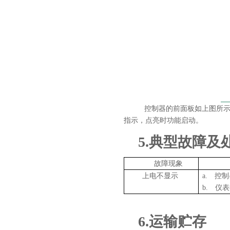
控制器的前面板如上图所
指示，点亮时功能启动。
5.
典型故障及
故障现象
上电不显示
a.
控制
b.
仪表
6.
运输贮存