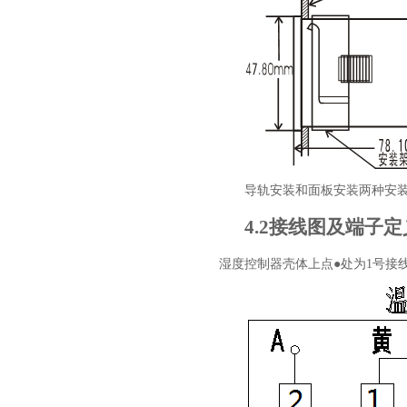
导轨安装和面板安装两种安
4.2
接线图及端子定
湿度控制器壳体上点●处为
1
号接